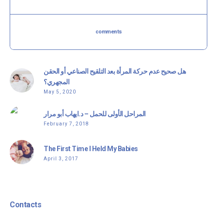
comments
هل صحيح عدم حركة المرأة بعد التلقيح الصناعي أو الحقن
المجهري؟
May 5, 2020
المراحل الأولى للحمل – د.ايهاب أبو مرار
February 7, 2018
The First Time I Held My Babies
April 3, 2017
Contacts