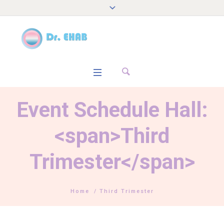
Event Schedule Hall:
<span>Third
Trimester</span>
Home
/
Third Trimester