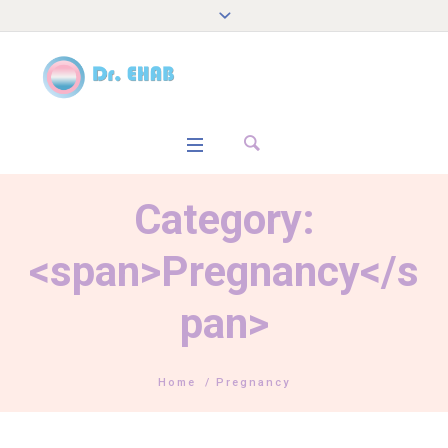
Category:
<span>Pregnancy</s
pan>
Home
/
Pregnancy