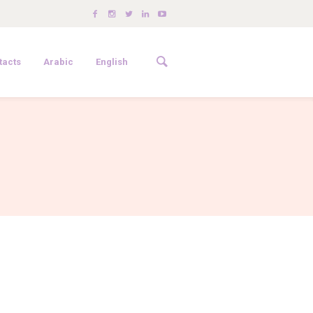
tacts
Arabic
English