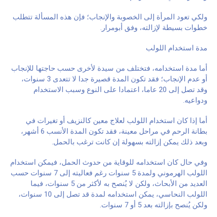
ولكي تعود المرأة إلى الخصوبة والإنجاب؛ فإن هذه المسألة تتطلب
خطوات بسيطة لإزالته، وفق أبومرار.
مدة استخدام اللولب
أما مدة استخدامه، فتختلف من سيدة لأخرى حسب حاجتها للإنجاب
أو عدم الإنجاب؛ فقد تكون المدة قصيرة جدا لا تتعدى 3 سنوات،
وقد تصل إلى 20 عاما، اعتمادا على النوع وسبب الاستخدام
ودواعيه.
أما إذا كان استخدام اللولب لعلاج معين كالنزيف أو تغيرات في
بطانة الرحم في مراحل معينة، فقد تكون المدة الأنسب 6 أشهر،
وبعد ذلك يمكن إزالته بسهولة إن كانت ترغب بالحمل.
وفي حال كان استخدامه للوقاية من حدوث الحمل، فيمكن استخدام
اللولب الهرموني ولمدة 5 سنوات رغم فعاليته إلى 7 سنوات حسب
العديد من الأبحاث، ولكن لا يُنصح به لأكثر من 5 سنوات، فيما
اللولب النحاسي، يمكن استخدامه لمدة قد تصل إلى 10 سنوات،
ولكن يُنصح بإزالته بعد 5 أو 7 سنوات.