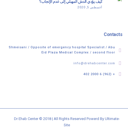
كيف يؤدي الدش المهبلي إلى عدم الإنجاب؟
أغسطس 5, 2020
Contacts
Shmeisani / Opposite of emergency hospital Specialist / Abu
Eid Plaza Medical Complex / second floor
info@drehabcenter.com
+ (962) 6 2000 402
Dr Ehab Center © 2018 | All Rights Reserved Powerd By Ultimate-
Site