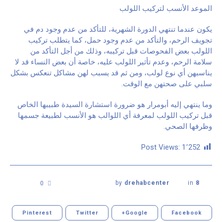
الموعد الأنسب لتركيب اللولب
يكون عندما تنتهي الدورة الشهرية، للتأكد من عدم وجود دم في
تجويف الرحم، والتأكد من عدم وجود حمل، كما يتطلب تركيب
اللولب بعض الفحوصات قبل تركيبه، وذلك من أجل التأكد من
سلامة الرحم، وعدم تأثير اللولب عليه، خاصة أن بعض النساء قد لا
يناسبهن أي نوع لولب، ومن ثم قد يسبب لهن مشاكل تنعكس بشكل
سلبي على صحتهن مع الوقت.
وما ينتهي إليه أبومرار هو ضرورة استشارة السيدة طبيبها الخاص
قبل تركيب اللولب لمعرفة أي اللوالب هو الأنسب لطبيعة جسمها
وظرفها الصحي.
Post Views:
1٬252
by
drehabcenter
in
8
0
Pinterest
Twitter
Google+
Facebook