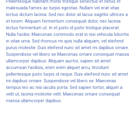
Pellentesque habitant morbi tristique senectus et netus et
malesuada fames ac turpis egestas. Nullam vel erat vitae
lectus dictum lacinia. Sed nec dolor at lacus sagittis ultrices a
et lorem. Aliquam fermentum consequat dolor, nec lacinia
lectus fermentum ut. In et justo id justo tristique placerat.
Nulla facilisi. Maecenas commodo erat in nisi vehicula lobortis
in vitae urna. Sed rhoncus mi quis nulla aliquam, vel eleifend
purus molestie. Duis eleifend nunc sit amet mi dapibus ornare.
Suspendisse vel libero se Maecenas ornare consequat massa
ullamcorper dapibus. Aliquam auctor, sapien sit amet
accumsan facilisis, enim enim aliquet arcu, tincidunt
pellentesque justo turpis id neque. Duis eleifend nunc sit amet
mi dapibus ornare. Suspendisse vel libero se. Maecenas
tempus leo ac nisi iaculis porta. Sed sapien tortor, aliquet a
velit ut, lacinia molestie velit. Maecenas ornare consequat
massa ullamcorper dapibus.