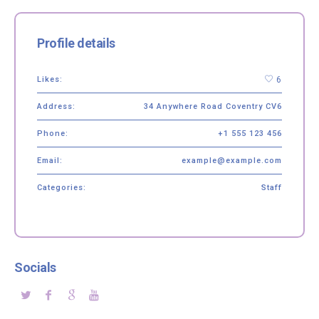
Profile details
Likes:
6
Address:
34 Anywhere Road Coventry CV6
Phone:
+1 555 123 456
Email:
example@example.com
Categories:
Staff
Socials