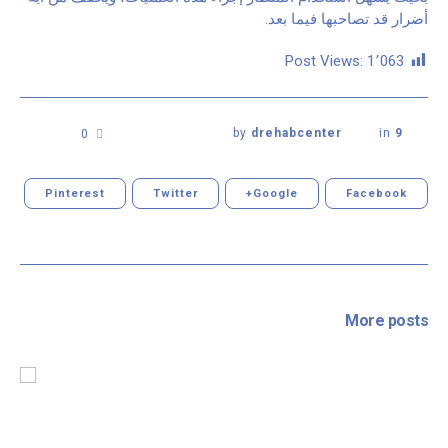
أضرار قد تصاحبها فيما بعد.
Post Views:
1٬063
by
drehabcenter
in
9
0
Pinterest
Twitter
Google+
Facebook
More posts
مارس 25, 2018
المراحل الأولى للحمل
– د.ايهاب أبو مرار