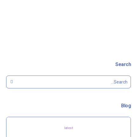
غير
Pregnancy
3
مصنف
Search
Blog
latest